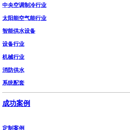
中央空调制冷行业
太阳能空气能行业
智能供水设备
设备行业
机械行业
消防供水
系统配套
成功案例
定制案例