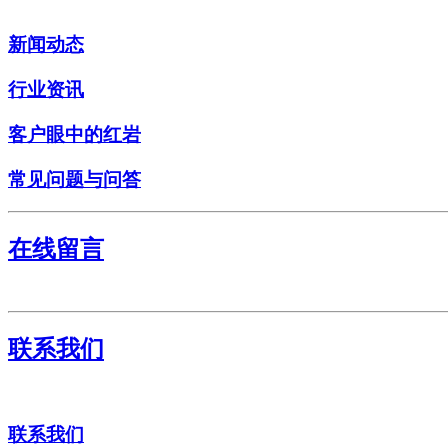
新闻动态
行业资讯
客户眼中的红岩
常见问题与问答
在线留言
联系我们
联系我们