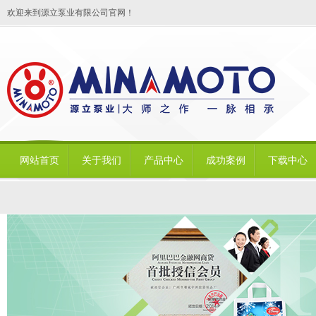
欢迎来到源立泵业有限公司官网！
网站首页
关于我们
产品中心
成功案例
下载中心