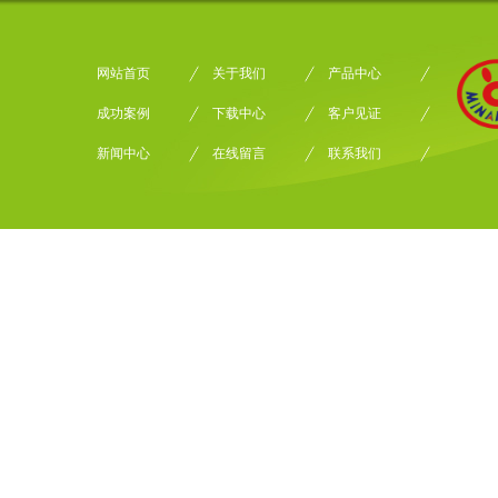
网站首页
关于我们
产品中心
成功案例
下载中心
客户见证
新闻中心
在线留言
联系我们